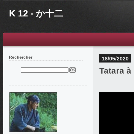
K 12 - か十二
Rechercher
18/05/2020
Tatara 