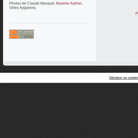
Photos de Claude Marquet,
Maxime Authier
,
Gilles Aygalenq.
P
Déclarer un contenu 