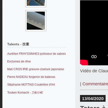
Talents - 技量
Aurélien FRAYSSINHES polisseur de sabres
Enclumes de rêve
Mali CROS IRIE gravure-ciselure japonaise
Vidéo de Clau
Pierre NADEAU forgeron de katanas
|
Commentaire
Stéphanie MOTTAIS Coutelière d'Art
Touken Komachi - 刀剣小町
13/04/2020