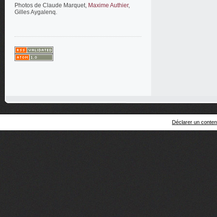
Photos de Claude Marquet,
Maxime Authier
,
Gilles Aygalenq.
Déclarer un contenu 