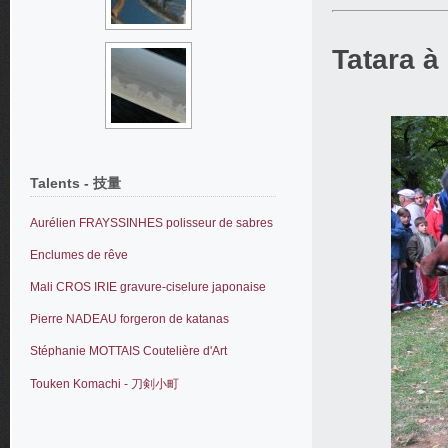
Tatara à
Talents - 技量
Aurélien FRAYSSINHES polisseur de sabres
Enclumes de rêve
Mali CROS IRIE gravure-ciselure japonaise
Pierre NADEAU forgeron de katanas
Stéphanie MOTTAIS Coutelière d'Art
Touken Komachi - 刀剣小町