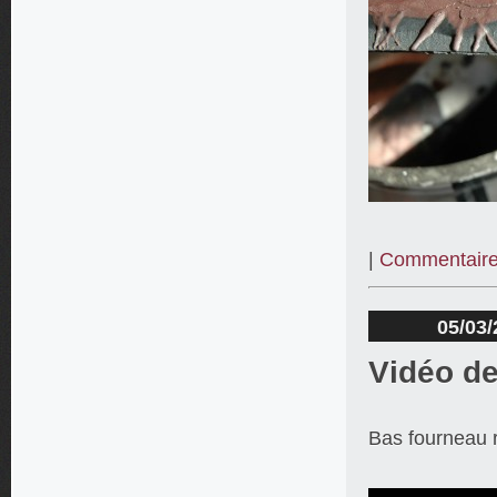
|
Commentaire
05/03/
Vidéo de
Bas fourneau r