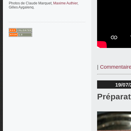
Photos de Claude Marquet,
Maxime Authier
,
Gilles Aygalenq.
|
Commentaire
19/07/
Préparat