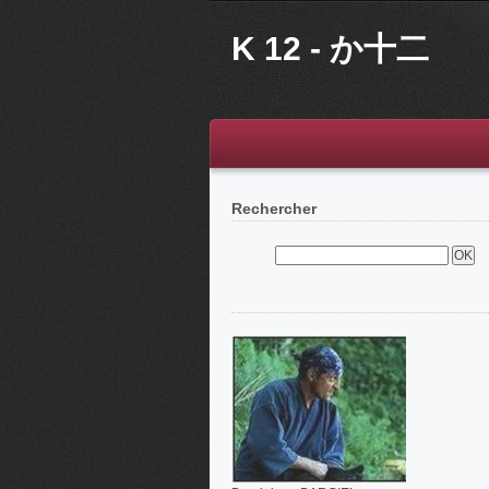
K 12 - か十二
Rechercher