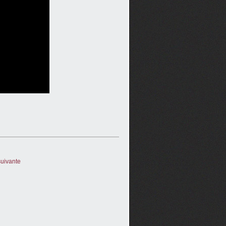
uivante