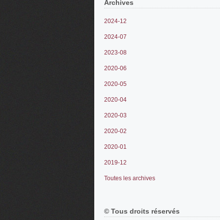
Archives
2024-12
2024-07
2023-08
2020-06
2020-05
2020-04
2020-03
2020-02
2020-01
2019-12
Toutes les archives
© Tous droits réservés