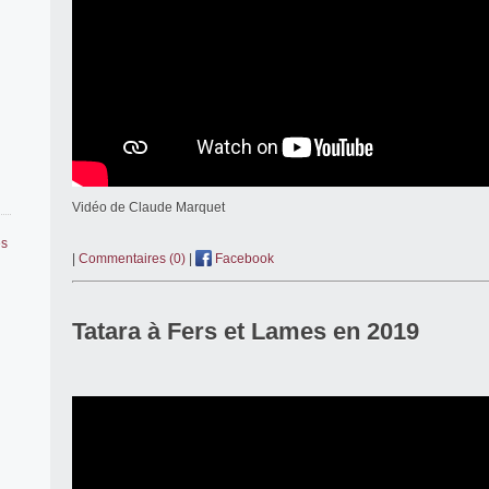
Vidéo de Claude Marquet
es
|
Commentaires (0)
|
Facebook
Tatara à Fers et Lames en 2019