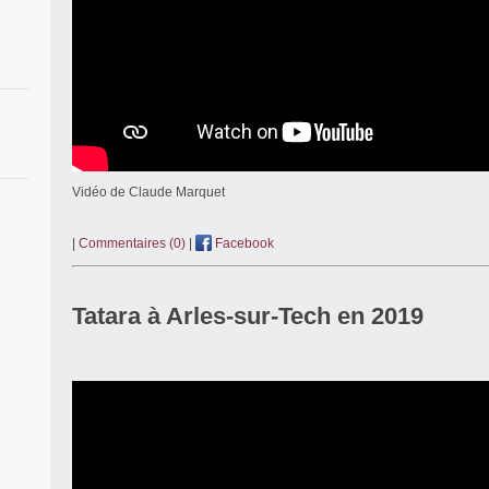
Vidéo de Claude Marquet
|
Commentaires (0)
|
Facebook
Tatara à Arles-sur-Tech en 2019